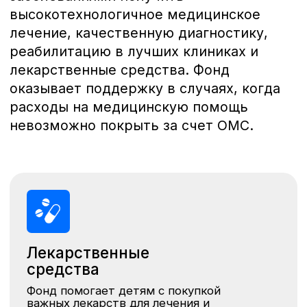
невозможно покрыть за счет ОМС.
Лекарственные
средства
Фонд помогает детям с покупкой
важных лекарств для лечения и
реабилитации после болезни.
Диагностика
Фонд помогает с оплатой МРТ и других
обследований, необходимых для контроля
и оценки эффективности лечения.