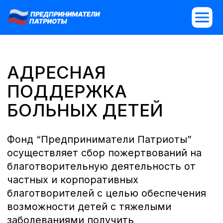
АДРЕСНАЯ
ПОДДЕРЖКА
БОЛЬНЫХ ДЕТЕЙ
Фонд “Предприниматели Патриоты”
осуществляет сбор пожертвований на
благотворительную деятельность от
частных и корпоративных
благотворителей с целью обеспечения
возможности детей с тяжелыми
заболеваниями получить
высокотехнологичное медицинское
лечение, качественную диагностику,
реабилитацию в лучших клиниках и
лекарственные средства. Фонд
оказывает поддержку в случаях, когда
расходы на медицинскую помощь