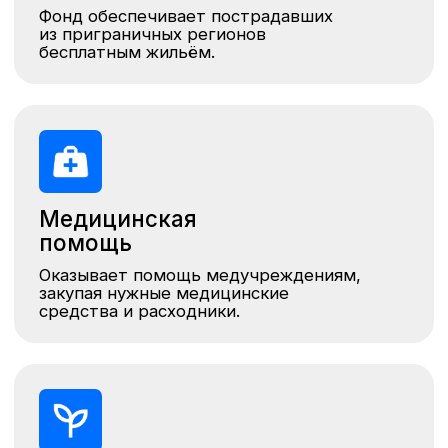
Психологическая
помощь
Собират средства на психологическую
помощь жителям Курской области, включая
консультации для детей и взрослых.
Гуманитарная
помощь
Организует сбор пожертвований на
товары первой необходимости для
гуманитарных пунктов в Курской области.