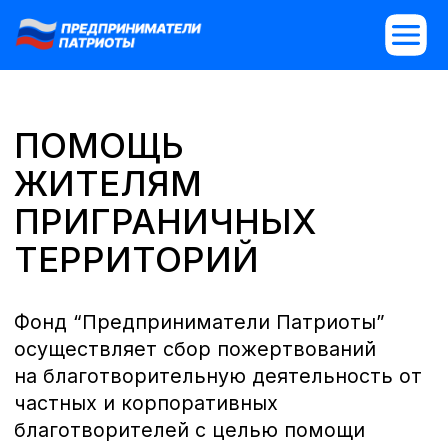
ПОМОЩЬ
ЖИТЕЛЯМ
ПРИГРАНИЧНЫХ
ТЕРРИТОРИЙ
Фонд “Предприниматели Патриоты”
осуществляет сбор пожертвований
на благотворительную деятельность от
частных и корпоративных
благотворителей с целью помощи
пострадавшим приграничных регионов.
Фонд занимается обеспечением
товарами первой необходимости,
организовывает работу помощников по
уходу, оказывают психологическую
поддержку, медицинскую помощи и
организовывает временное размещение