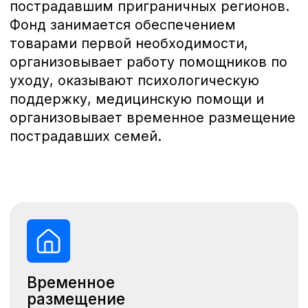
пострадавших семей.
Временное
размещение
Фонд обеспечивает пострадавших
из приграничных регионов
бесплатным жильём.
Медицинская
помощь
Оказывает помощь медучреждениям,
закупая нужные медицинские
средства и расходники.