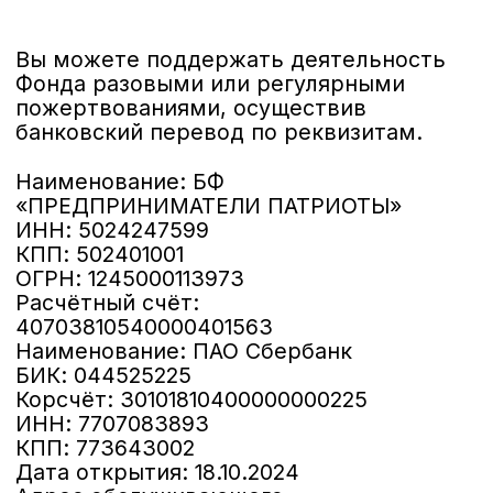
ХК Предприниматель
ВКонтакте
РБК
Яндекс.Дзен