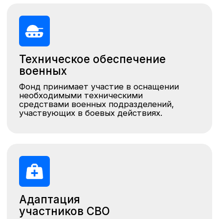
Адаптация
участников СВО
Фонд поддерживает психологическую
адаптацию ветеранов СВО и их семей,
помогая через консультации и поддержку.
Гуманитарная
помощь
Фонд помогает медучреждениям,
доставляет медикаменты, гигиену,
экипировку, еду и одежду для
бойцов СВО.