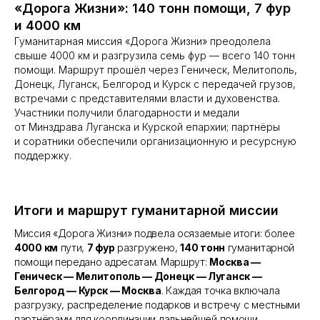
«Дорога Жизни»: 140 тонн помощи, 7 фур
и 4000 км
Гуманитарная миссия «Дорога Жизни» преодолела
свыше 4000 км и разгрузила семь фур — всего 140 тонн
помощи. Маршрут прошёл через Геническ, Мелитополь,
Донецк, Луганск, Белгород и Курск с передачей грузов,
встречами с представителями власти и духовенства.
Участники получили благодарности и медали
от Минздрава Луганска и Курской епархии; партнёры
и соратники обеспечили организационную и ресурсную
поддержку.
Итоги и маршрут гуманитарной миссии
Миссия «Дорога Жизни» подвела осязаемые итоги: более
4000 км
пути,
7 фур
разгружено,
140 тонн
гуманитарной
помощи передано адресатам. Маршрут:
Москва —
Геническ — Мелитополь — Донецк — Луганск —
Белгород — Курск — Москва
. Каждая точка включала
разгрузку, распределение подарков и встречу с местными
партнёрами для координации дальнейшей помощи.