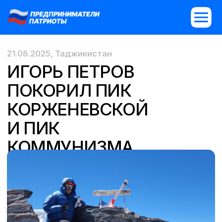
21.08.2025, Таджикистан
ИГОРЬ ПЕТРОВ
ПОКОРИЛ ПИК
КОРЖЕНЕВСКОЙ
И ПИК
КОММУНИЗМА
Поздравляем Игоря Петрова