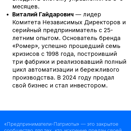
РБК
Яндекс.Дзен