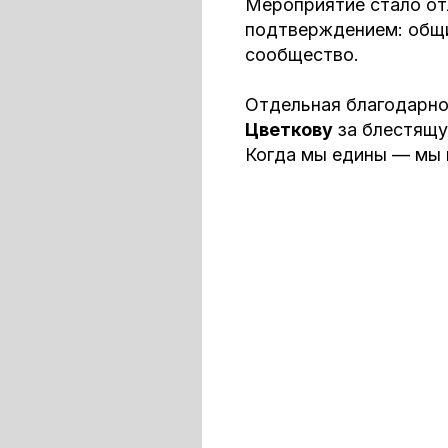
сообщество.
Отдельная благодарность
Лидеру
Цветкову
за блестящую организац
Когда мы едины — мы непобедимы